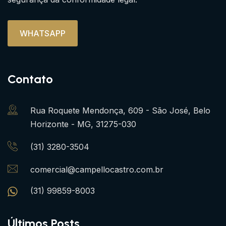
WHATSAPP
Contato
Rua Roquete Mendonça, 609 - São José, Belo
Horizonte - MG, 31275-030
(31) 3280-3504
comercial@campellocastro.com.br
(31) 99859-8003
Últimos Posts