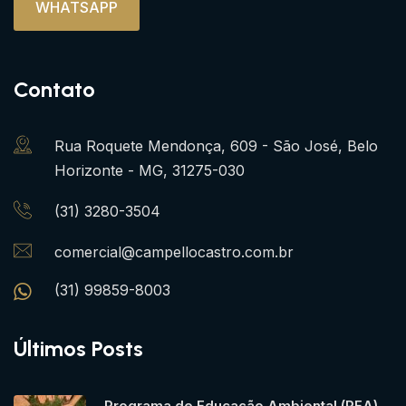
WHATSAPP
Contato
Rua Roquete Mendonça, 609 - São José, Belo
Horizonte - MG, 31275-030
(31) 3280-3504
comercial@campellocastro.com.br
(31) 99859-8003
Últimos Posts
Programa de Educação Ambiental (PEA)