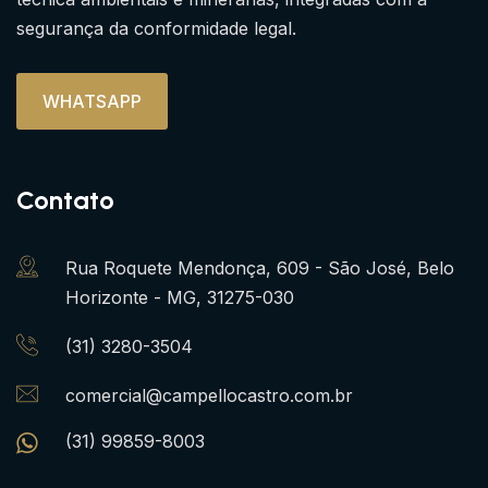
segurança da conformidade legal.
WHATSAPP
Contato
Rua Roquete Mendonça, 609 - São José, Belo
Horizonte - MG, 31275-030
(31) 3280-3504
comercial@campellocastro.com.br
(31) 99859-8003