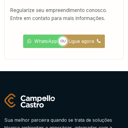
Regularize seu empreendimento conosco.
Entre em contato para mais informações.
WhatsApp
Ligue agora
OU
Sua melhor parceira quando se trata de soluções
técnica ambientais e minerárias, integradas com a