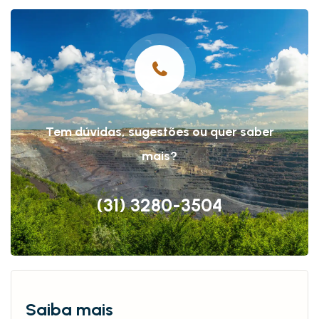
Tem dúvidas, sugestões ou quer saber
mais?
(31) 3280-3504
Saiba
mais