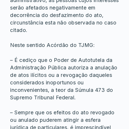
administrativo, às pessoas cujos interesses
serão afetados negativamente em
decorrência do desfazimento do ato,
circunstância esta não observada no caso
citado.
Neste sentido Acórdão do TJMG:
– É cediço que o Poder de Autotutela da
Administração Pública autoriza a anulação
de atos ilícitos ou a revogação daqueles
considerados inoportunos ou
inconvenientes, a teor da Súmula 473 do
Supremo Tribunal Federal.
– Sempre que os efeitos do ato revogado
ou anulado puderem atingir a esfera
jurídica de particulares, é imprescindível