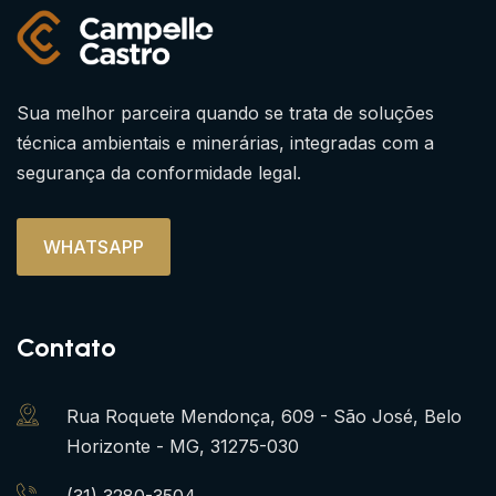
Sua melhor parceira quando se trata de soluções
técnica ambientais e minerárias, integradas com a
segurança da conformidade legal.
WHATSAPP
Contato
Rua Roquete Mendonça, 609 - São José, Belo
Horizonte - MG, 31275-030
(31) 3280-3504